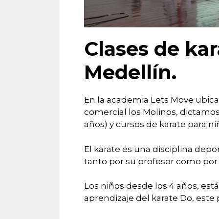
Clases de ka
Medellín.
En la academia Lets Move ubica
comercial los Molinos, dictamos 
años) y cursos de karate para n
El karate es una disciplina depo
tanto por su profesor como po
Los niños desde los 4 años, est
aprendizaje del karate Do, este 