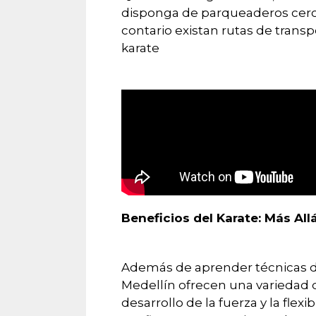
disponga de parqueaderos cercan
contario existan rutas de transp
karate
Beneficios del Karate: Más All
Además de aprender técnicas de
Medellín ofrecen una variedad d
desarrollo de la fuerza y la flex