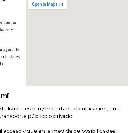
encontrar
idades y
a ayudarte
do factores
la
 mi
 de karate es muy importante la ubicación, que
 transporte público o privado.
cil acceso y que en la medida de posibilidades