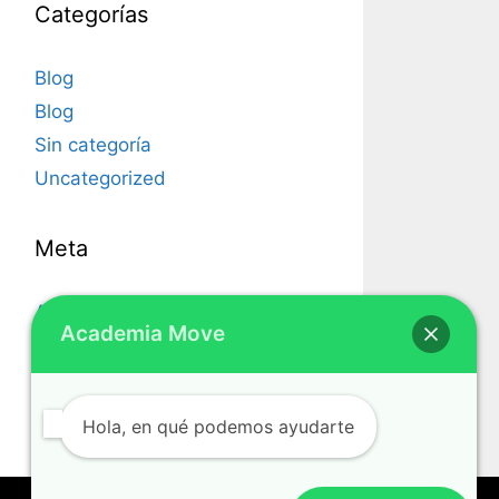
Categorías
Blog
Blog
Sin categoría
Uncategorized
Meta
Acceder
Academia Move
Feed de entradas
Feed de comentarios
WordPress.org
Hola, en qué podemos ayudarte