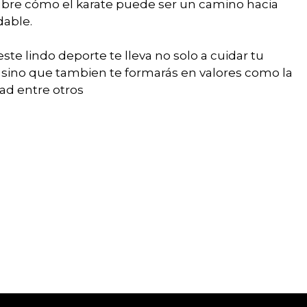
bre cómo el karate puede ser un camino hacia
dable.
 este lindo deporte te lleva no solo a cuidar tu
 sino que tambien te formarás en valores como la
dad entre otros