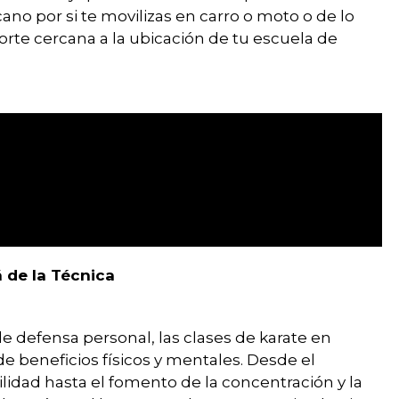
o por si te movilizas en carro o moto o de lo
orte cercana a la ubicación de tu escuela de
á de la Técnica
 defensa personal, las clases de karate en
e beneficios físicos y mentales. Desde el
ibilidad hasta el fomento de la concentración y la