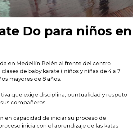
rate Do para niños en
da en Medellín Belén al frente del centro
clases de baby karate ( niños y niñas de 4 a 7
iños mayores de 8 años.
rtiva que exige disciplina, puntualidad y respeto
r sus compañeros.
án en capacidad de iniciar su proceso de
proceso inicia con el aprendizaje de las katas