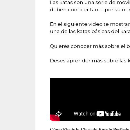
Las katas son una serie de movi
deben conocer tanto por su no
En el siguiente vídeo te mostr
una de las katas básicas del kar
Quieres conocer más sobre el b
Deses aprender más sobre las k
Cómo Elegir la Clase de Karate Perfecta