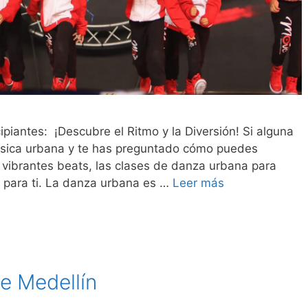
piantes: ¡Descubre el Ritmo y la Diversión! Si alguna
música urbana y te has preguntado cómo puedes
 vibrantes beats, las clases de danza urbana para
a para ti. La danza urbana es …
Leer más
e Medellín