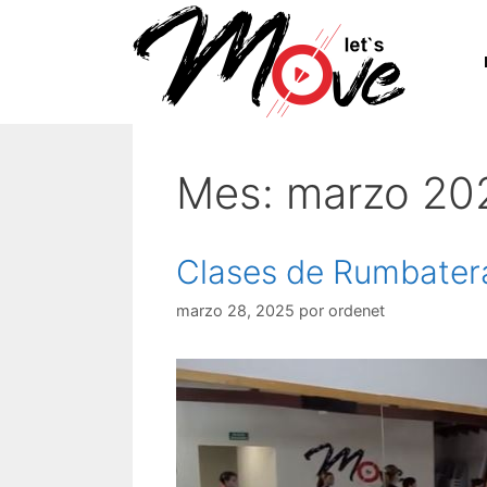
Saltar
al
contenido
Mes:
marzo 20
Clases de Rumbatera
marzo 28, 2025
por
ordenet