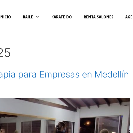
INICIO
BAILE
KARATE DO
RENTA SALONES
AGE
25
pia para Empresas en Medellín