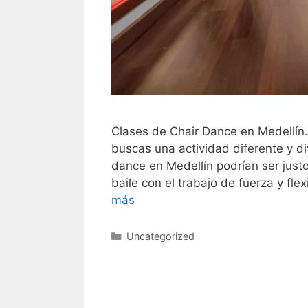
Clases de Chair Dance en Medellín. 
buscas una actividad diferente y di
dance en Medellín podrían ser justo
baile con el trabajo de fuerza y fl
más
Categorías
Uncategorized