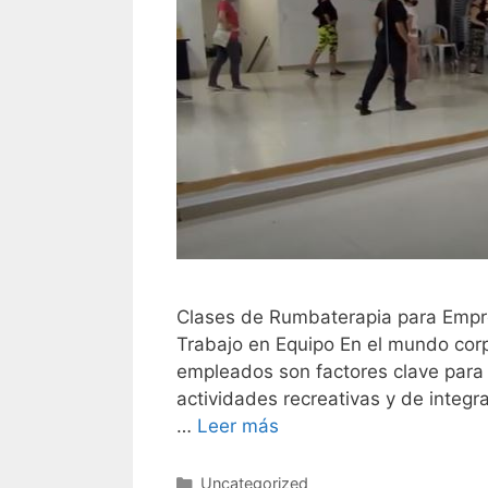
Clases de Rumbaterapia para Empre
Trabajo en Equipo En el mundo corpo
empleados son factores clave para 
actividades recreativas y de integ
…
Leer más
Categorías
Uncategorized