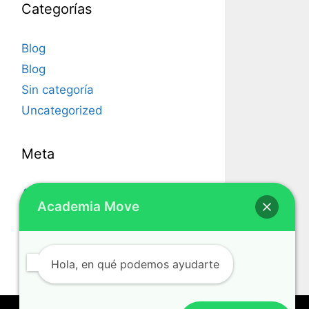
Categorías
Blog
Blog
Sin categoría
Uncategorized
Meta
Acceder
Academia Move
Feed de entradas
Feed de comentarios
WordPress.org
Hola, en qué podemos ayudarte