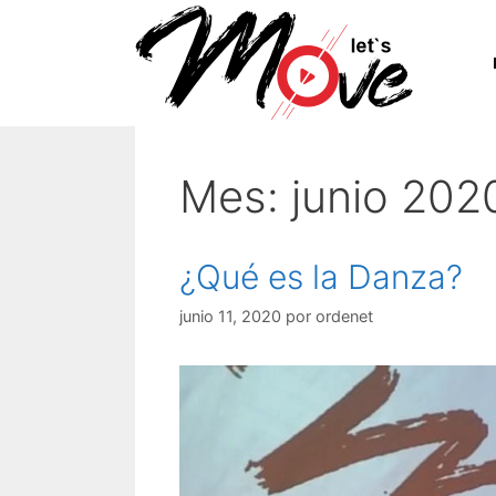
Saltar
al
contenido
Mes:
junio 202
¿Qué es la Danza?
junio 11, 2020
por
ordenet