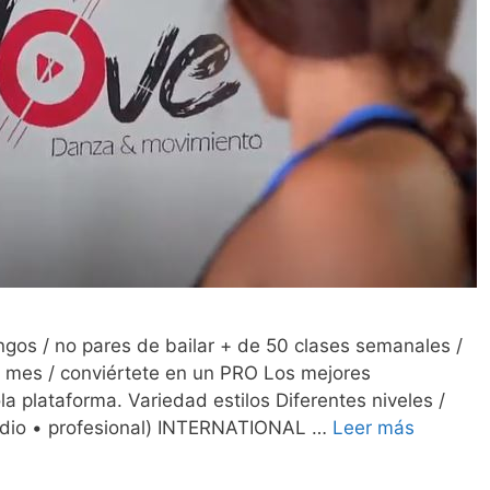
gos / no pares de bailar + de 50 clases semanales /
l mes / conviértete en un PRO Los mejores
la plataforma. Variedad estilos Diferentes niveles /
rmedio • profesional) INTERNATIONAL …
Leer más