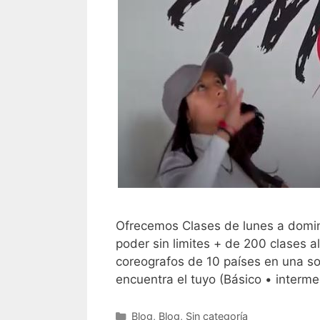
Ofrecemos Clases de lunes a domin
poder sin limites + de 200 clases a
coreografos de 10 países en una so
encuentra el tuyo (Básico • inte
Categorías
Blog
,
Blog
,
Sin categoría