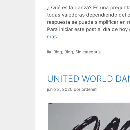
¿ Qué es la danza? Es una pregunta
todas valederas dependiendo del 
respuesta se puede simplificar en r
Para iniciar este post el día de ho
más
Categorías
Blog
,
Blog
,
Sin categoría
UNITED WORLD DA
junio 2, 2020
por
ordenet