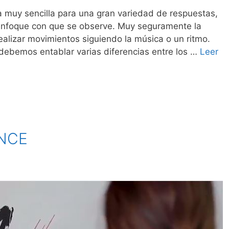
 muy sencilla para una gran variedad de respuestas,
enfoque con que se observe. Muy seguramente la
ealizar movimientos siguiendo la música o un ritmo.
y debemos entablar varias diferencias entre los …
Leer
NCE