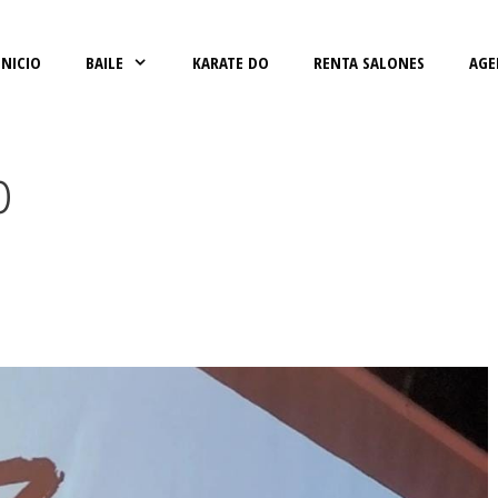
INICIO
BAILE
KARATE DO
RENTA SALONES
AGE
0