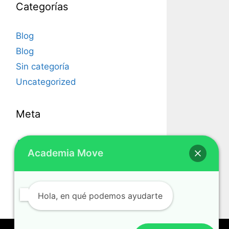
Categorías
Blog
Blog
Sin categoría
Uncategorized
Meta
Acceder
Academia Move
Feed de entradas
Feed de comentarios
WordPress.org
Hola, en qué podemos ayudarte