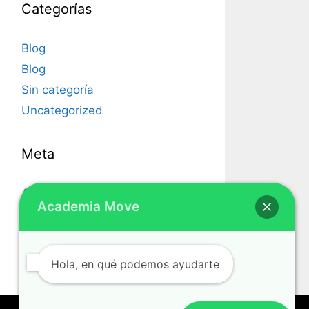
Categorías
Blog
Blog
Sin categoría
Uncategorized
Meta
Acceder
Academia Move
Feed de entradas
Feed de comentarios
WordPress.org
Hola, en qué podemos ayudarte