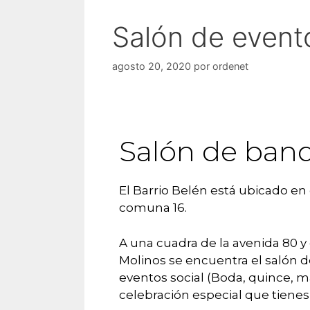
Salón de event
agosto 20, 2020
por
ordenet
Salón de ban
El Barrio Belén está ubicado en
comuna 16.
A una cuadra de la avenida 80 y 
Molinos se encuentra el salón d
eventos social (Boda, quince, ma
celebración especial que tien