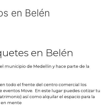
os en Belén
quetes en Belén
 el municipio de Medellin y hace parte de la
en todo el frente del centro comercial los
e eventos Move. En este lugar puedes cotizar tu
trimonio) así como alquilar el espacio para la
es en mente