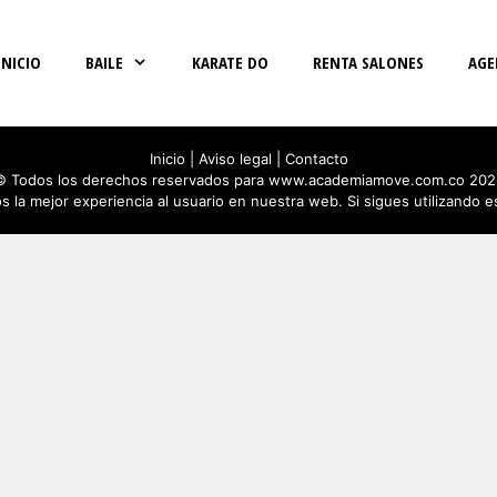
INICIO
BAILE
KARATE DO
RENTA SALONES
AGE
Inicio
|
Aviso legal
|
Contacto
© Todos los derechos reservados para www.academiamove.com.co 202
 la mejor experiencia al usuario en nuestra web. Si sigues utilizando 