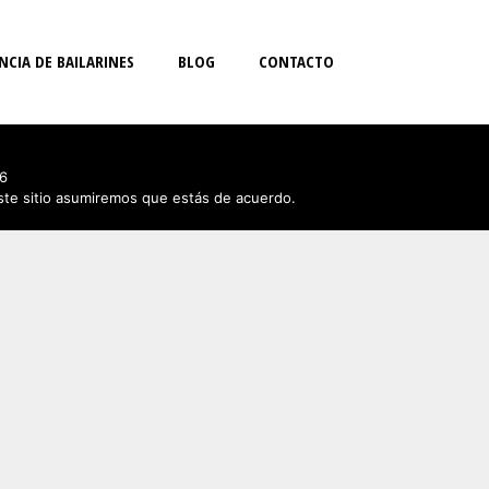
NCIA DE BAILARINES
BLOG
CONTACTO
6
este sitio asumiremos que estás de acuerdo.